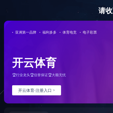
客服电话：0591-22332572
电子邮箱：fjynyy@si
首页