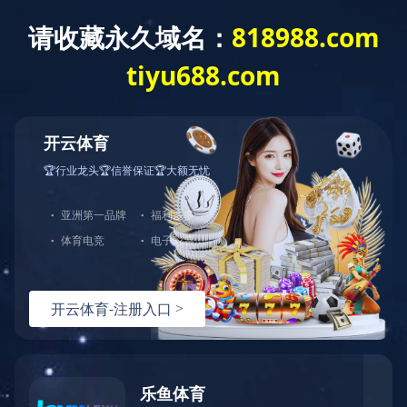
新闻中心
福建省工业和信息化厅福建省药
品监督管理局关于公布片仔癀等
98款福建省新优药械及经典中药
产品的通知
发布时间: 2025-04-16