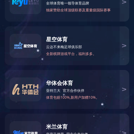
搜索
分享：
闽公网安备 35012402000066号
开云官方注册
闽ICP备18017554号
开云官方端网站登录入口
|
江南平台
|
开云手机在线登陆入口
|
开云手机
站官方版网站登录入口
|
C17官方网站
|
欧宝网页版页面登录
|
开云官方
app下载站
|
开元
|
MK平台
|