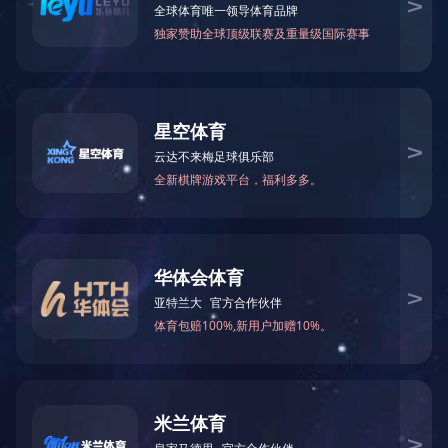
制冷机
走进延年
|
产品中心
|
设备中心
|
发展历程
|
新闻中心
|
开云
kaiyun(中国)
|
不良反应报告
搜索
分享：
闽公网安备 35012402000066号
开云官方注册
闽ICP备18017554号