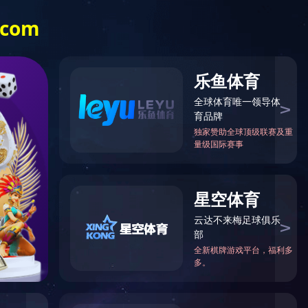
闻中心
开云kaiyun(中国)
不良反应报告