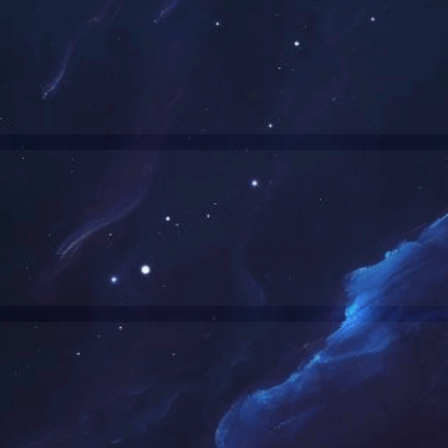
产品中心
剂
灌肠剂