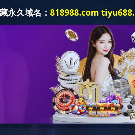
na.com
招商电话：0591-22262362 0591-22873795
走进延年
产品中心
设备中心
发展历程
新